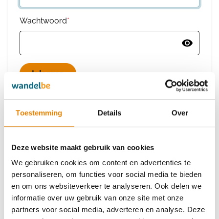
Wachtwoord
*
Wachtwoord vergeten
Toestemming
Details
Over
Deze website maakt gebruik van cookies
Heb je nog geen account?
We gebruiken cookies om content en advertenties te
Maak dan een nieuw account aan
personaliseren, om functies voor social media te bieden
en om ons websiteverkeer te analyseren. Ook delen we
informatie over uw gebruik van onze site met onze
Maak een nieuw account aan
partners voor social media, adverteren en analyse. Deze