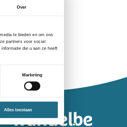
Over
 media te bieden en om ons
ze partners voor social
nformatie die u aan ze heeft
Marketing
leiding.
Alles toestaan