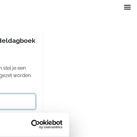
andeldagboek
 stel je een
rgezet worden.