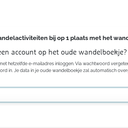
andelactiviteiten bij op 1 plaats met het w
 een account op het oude wandelboekje?
 met hetzelfde e-mailadres inloggen. Via wachtwoord vergeten
rd in. Je data in je oude wandelboekje zal automatisch ove