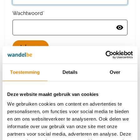
Wachtwoord
*
Wachtwoord vergeten
Toestemming
Details
Over
Deze website maakt gebruik van cookies
Heb je nog geen account?
We gebruiken cookies om content en advertenties te
Maak dan een nieuw account aan
personaliseren, om functies voor social media te bieden
en om ons websiteverkeer te analyseren. Ook delen we
informatie over uw gebruik van onze site met onze
Maak een nieuw account aan
partners voor social media, adverteren en analyse. Deze