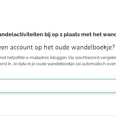
andelactiviteiten bij op 1 plaats met het w
 een account op het oude wandelboekje?
 met hetzelfde e-mailadres inloggen. Via wachtwoord vergeten
rd in. Je data in je oude wandelboekje zal automatisch ove