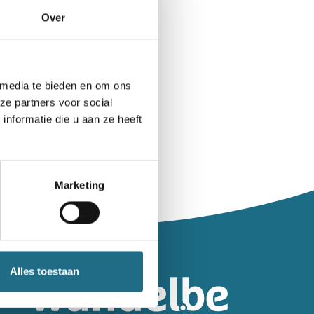
Over
 media te bieden en om ons
ze partners voor social
nformatie die u aan ze heeft
Marketing
leiding.
Alles toestaan