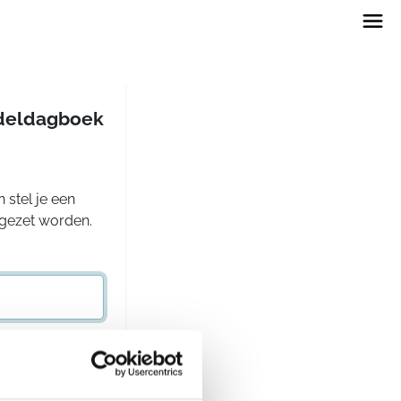
andeldagboek
 stel je een
rgezet worden.