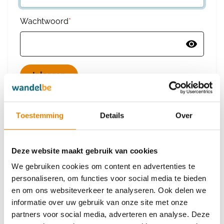
Wachtwoord
*
Wachtwoord vergeten
Toestemming
Details
Over
Deze website maakt gebruik van cookies
Heb je nog geen account?
We gebruiken cookies om content en advertenties te
Maak dan een nieuw account aan
personaliseren, om functies voor social media te bieden
en om ons websiteverkeer te analyseren. Ook delen we
informatie over uw gebruik van onze site met onze
Maak een nieuw account aan
partners voor social media, adverteren en analyse. Deze