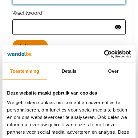
Wachtwoord
*
Wachtwoord vergeten
Toestemming
Details
Over
Deze website maakt gebruik van cookies
Heb je nog geen account?
We gebruiken cookies om content en advertenties te
Maak dan een nieuw account aan
personaliseren, om functies voor social media te bieden
en om ons websiteverkeer te analyseren. Ook delen we
informatie over uw gebruik van onze site met onze
Maak een nieuw account aan
partners voor social media, adverteren en analyse. Deze