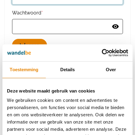
Wachtwoord
*
Wachtwoord vergeten
Toestemming
Details
Over
Deze website maakt gebruik van cookies
Heb je nog geen account?
We gebruiken cookies om content en advertenties te
Maak dan een nieuw account aan
personaliseren, om functies voor social media te bieden
en om ons websiteverkeer te analyseren. Ook delen we
informatie over uw gebruik van onze site met onze
Maak een nieuw account aan
partners voor social media, adverteren en analyse. Deze