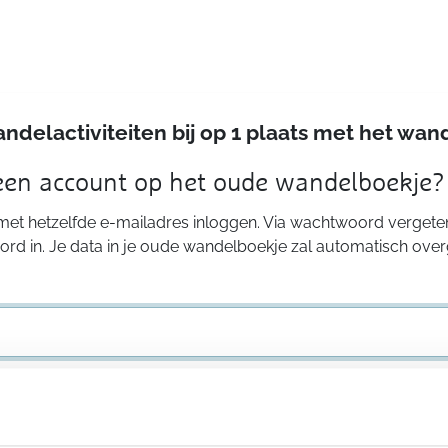
andelactiviteiten bij op 1 plaats met het w
 een account op het oude wandelboekje?
 met hetzelfde e-mailadres inloggen. Via wachtwoord vergeten
rd in. Je data in je oude wandelboekje zal automatisch ove