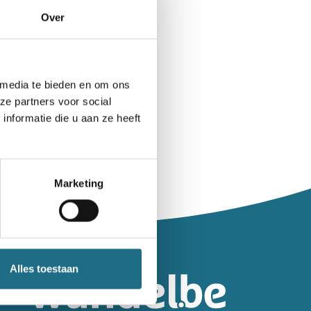
Over
 media te bieden en om ons
ze partners voor social
nformatie die u aan ze heeft
Marketing
leiding.
Alles toestaan