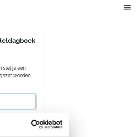
andeldagboek
 stel je een
rgezet worden.