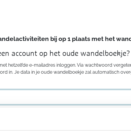
andelactiviteiten bij op 1 plaats met het w
 een account op het oude wandelboekje?
 met hetzelfde e-mailadres inloggen. Via wachtwoord vergeten
rd in. Je data in je oude wandelboekje zal automatisch ove