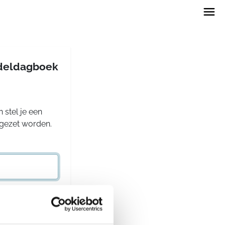
andeldagboek
 stel je een
rgezet worden.