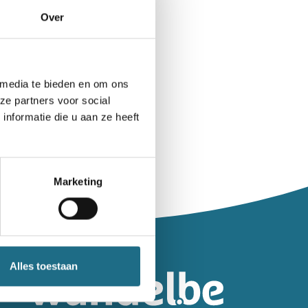
Over
 media te bieden en om ons
ze partners voor social
nformatie die u aan ze heeft
Marketing
leiding.
Alles toestaan