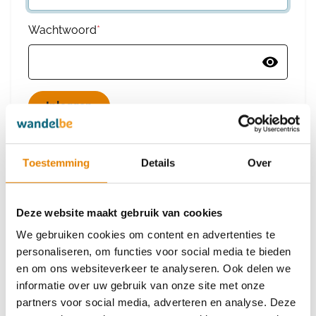
Wachtwoord
*
Wachtwoord vergeten
Toestemming
Details
Over
Deze website maakt gebruik van cookies
Heb je nog geen account?
We gebruiken cookies om content en advertenties te
Maak dan een nieuw account aan
personaliseren, om functies voor social media te bieden
en om ons websiteverkeer te analyseren. Ook delen we
informatie over uw gebruik van onze site met onze
Maak een nieuw account aan
partners voor social media, adverteren en analyse. Deze