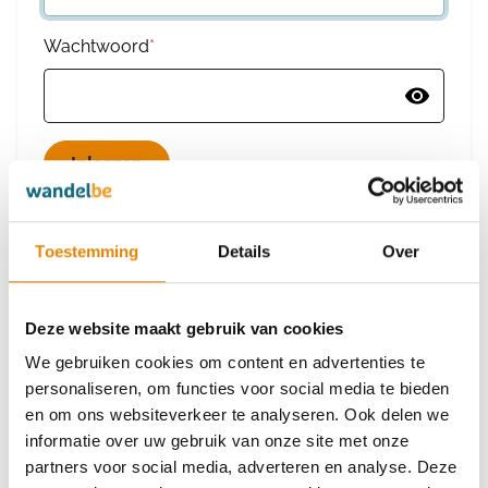
Wachtwoord
*
Wachtwoord vergeten
Toestemming
Details
Over
Deze website maakt gebruik van cookies
Heb je nog geen account?
We gebruiken cookies om content en advertenties te
Maak dan een nieuw account aan
personaliseren, om functies voor social media te bieden
en om ons websiteverkeer te analyseren. Ook delen we
informatie over uw gebruik van onze site met onze
Maak een nieuw account aan
partners voor social media, adverteren en analyse. Deze