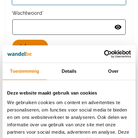
Wachtwoord
*
Wachtwoord vergeten
Toestemming
Details
Over
Deze website maakt gebruik van cookies
Heb je nog geen account?
We gebruiken cookies om content en advertenties te
Maak dan een nieuw account aan
personaliseren, om functies voor social media te bieden
en om ons websiteverkeer te analyseren. Ook delen we
informatie over uw gebruik van onze site met onze
Maak een nieuw account aan
partners voor social media, adverteren en analyse. Deze