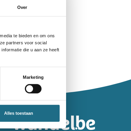
Over
 media te bieden en om ons
ze partners voor social
nformatie die u aan ze heeft
Marketing
leiding.
Alles toestaan