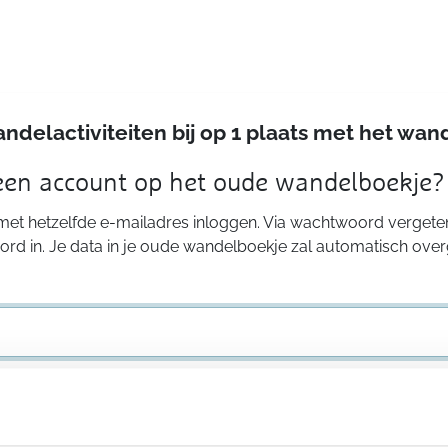
andelactiviteiten bij op 1 plaats met het w
 een account op het oude wandelboekje?
 met hetzelfde e-mailadres inloggen. Via wachtwoord vergeten
rd in. Je data in je oude wandelboekje zal automatisch ove