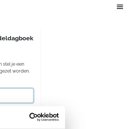
andeldagboek
 stel je een
rgezet worden.