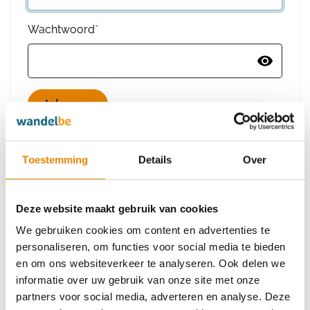
Wachtwoord
*
Wachtwoord vergeten
Toestemming
Details
Over
Deze website maakt gebruik van cookies
Heb je nog geen account?
We gebruiken cookies om content en advertenties te
Maak dan een nieuw account aan
personaliseren, om functies voor social media te bieden
en om ons websiteverkeer te analyseren. Ook delen we
informatie over uw gebruik van onze site met onze
Maak een nieuw account aan
partners voor social media, adverteren en analyse. Deze