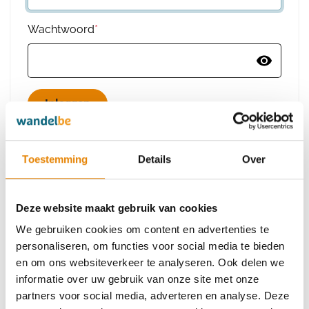
Wachtwoord
*
Wachtwoord vergeten
Toestemming
Details
Over
Deze website maakt gebruik van cookies
Heb je nog geen account?
We gebruiken cookies om content en advertenties te
Maak dan een nieuw account aan
personaliseren, om functies voor social media te bieden
en om ons websiteverkeer te analyseren. Ook delen we
informatie over uw gebruik van onze site met onze
Maak een nieuw account aan
partners voor social media, adverteren en analyse. Deze