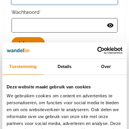
Wachtwoord
*
Wachtwoord vergeten
Toestemming
Details
Over
Deze website maakt gebruik van cookies
Heb je nog geen account?
We gebruiken cookies om content en advertenties te
Maak dan een nieuw account aan
personaliseren, om functies voor social media te bieden
en om ons websiteverkeer te analyseren. Ook delen we
informatie over uw gebruik van onze site met onze
Maak een nieuw account aan
partners voor social media, adverteren en analyse. Deze