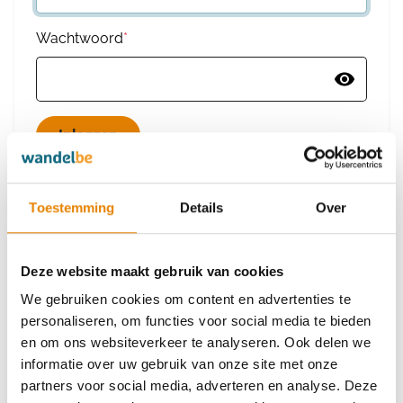
Wachtwoord
*
Wachtwoord vergeten
Toestemming
Details
Over
Deze website maakt gebruik van cookies
Heb je nog geen account?
We gebruiken cookies om content en advertenties te
Maak dan een nieuw account aan
personaliseren, om functies voor social media te bieden
en om ons websiteverkeer te analyseren. Ook delen we
informatie over uw gebruik van onze site met onze
Maak een nieuw account aan
partners voor social media, adverteren en analyse. Deze