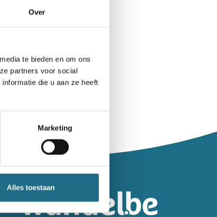
Over
 media te bieden en om ons
ze partners voor social
nformatie die u aan ze heeft
Marketing
leiding.
Alles toestaan