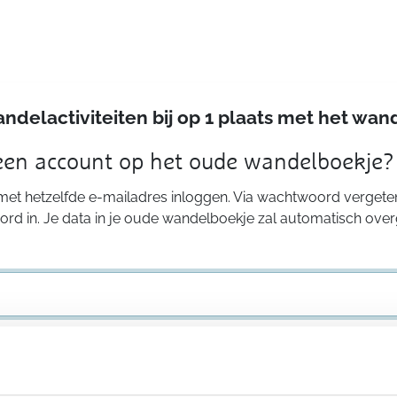
andelactiviteiten bij op 1 plaats met het w
 een account op het oude wandelboekje?
 met hetzelfde e-mailadres inloggen. Via wachtwoord vergeten
rd in. Je data in je oude wandelboekje zal automatisch ove