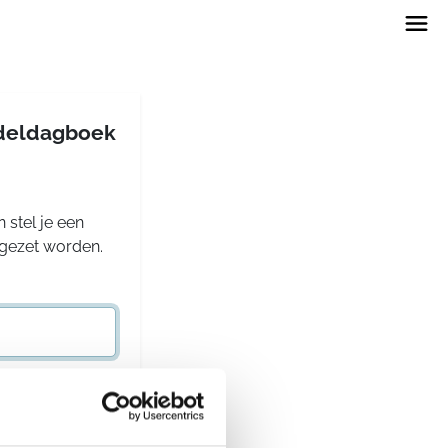
andeldagboek
 stel je een
rgezet worden.