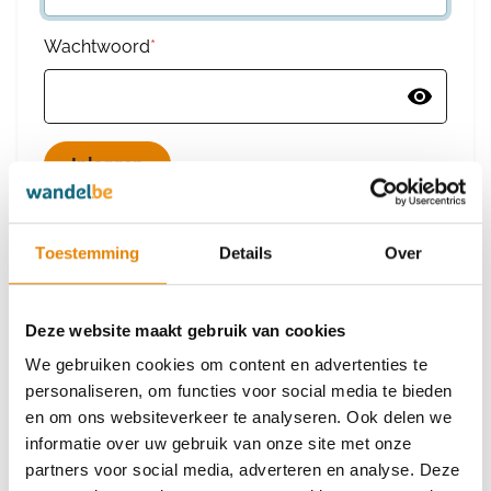
Wachtwoord
*
Wachtwoord vergeten
Toestemming
Details
Over
Deze website maakt gebruik van cookies
Heb je nog geen account?
We gebruiken cookies om content en advertenties te
Maak dan een nieuw account aan
personaliseren, om functies voor social media te bieden
en om ons websiteverkeer te analyseren. Ook delen we
informatie over uw gebruik van onze site met onze
Maak een nieuw account aan
partners voor social media, adverteren en analyse. Deze