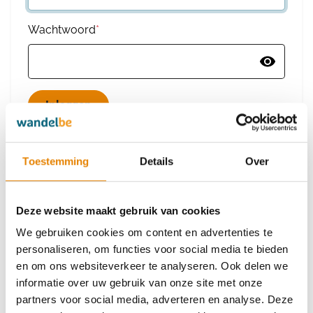
Wachtwoord
*
Wachtwoord vergeten
Toestemming
Details
Over
Deze website maakt gebruik van cookies
Heb je nog geen account?
We gebruiken cookies om content en advertenties te
Maak dan een nieuw account aan
personaliseren, om functies voor social media te bieden
en om ons websiteverkeer te analyseren. Ook delen we
informatie over uw gebruik van onze site met onze
Maak een nieuw account aan
partners voor social media, adverteren en analyse. Deze