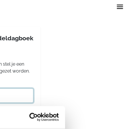
andeldagboek
 stel je een
rgezet worden.