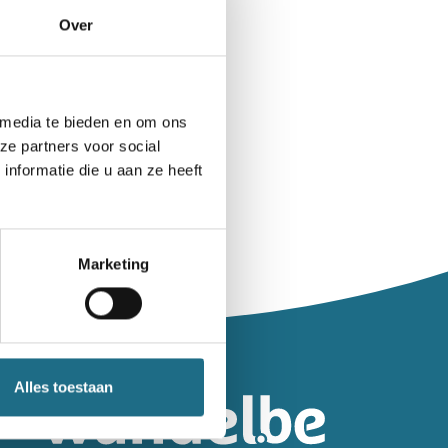
Over
 media te bieden en om ons
ze partners voor social
nformatie die u aan ze heeft
Marketing
leiding.
Alles toestaan