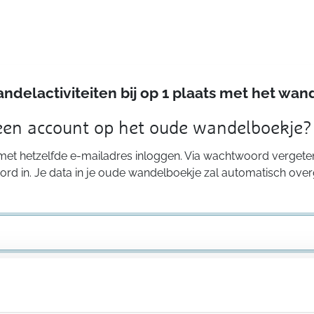
andelactiviteiten bij op 1 plaats met het w
 een account op het oude wandelboekje?
 met hetzelfde e-mailadres inloggen. Via wachtwoord vergeten
rd in. Je data in je oude wandelboekje zal automatisch ove