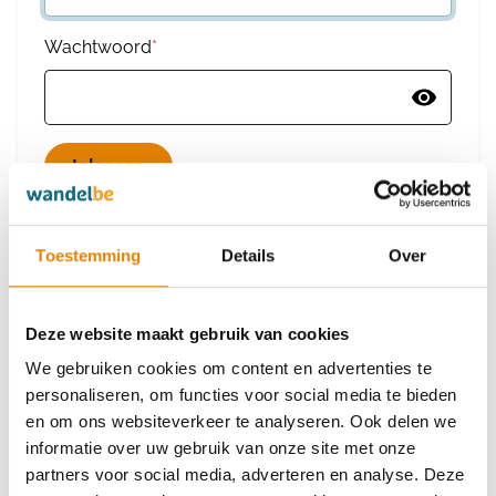
Wachtwoord
*
Wachtwoord vergeten
Toestemming
Details
Over
Deze website maakt gebruik van cookies
Heb je nog geen account?
We gebruiken cookies om content en advertenties te
Maak dan een nieuw account aan
personaliseren, om functies voor social media te bieden
en om ons websiteverkeer te analyseren. Ook delen we
informatie over uw gebruik van onze site met onze
Maak een nieuw account aan
partners voor social media, adverteren en analyse. Deze