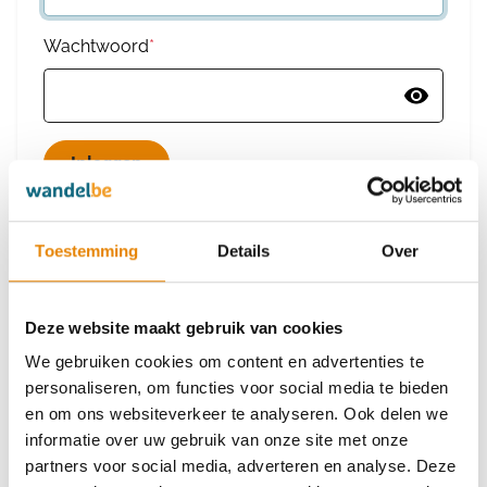
Wachtwoord
*
Wachtwoord vergeten
Toestemming
Details
Over
Deze website maakt gebruik van cookies
Heb je nog geen account?
We gebruiken cookies om content en advertenties te
Maak dan een nieuw account aan
personaliseren, om functies voor social media te bieden
en om ons websiteverkeer te analyseren. Ook delen we
informatie over uw gebruik van onze site met onze
Maak een nieuw account aan
partners voor social media, adverteren en analyse. Deze