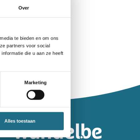
Over
 media te bieden en om ons
ze partners voor social
nformatie die u aan ze heeft
Marketing
leiding.
Alles toestaan