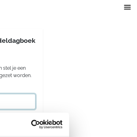
andeldagboek
 stel je een
rgezet worden.