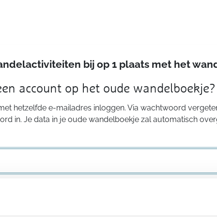
andelactiviteiten bij op 1 plaats met het w
 een account op het oude wandelboekje?
 met hetzelfde e-mailadres inloggen. Via wachtwoord vergeten
rd in. Je data in je oude wandelboekje zal automatisch ove