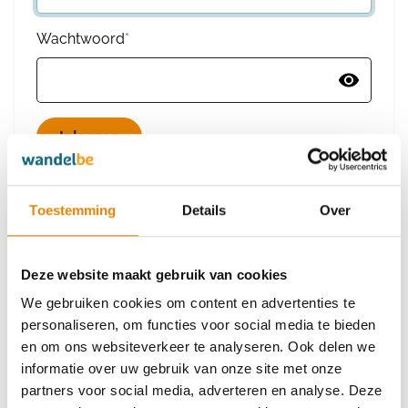
Wachtwoord
*
Wachtwoord vergeten
Toestemming
Details
Over
Deze website maakt gebruik van cookies
Heb je nog geen account?
We gebruiken cookies om content en advertenties te
Maak dan een nieuw account aan
personaliseren, om functies voor social media te bieden
en om ons websiteverkeer te analyseren. Ook delen we
informatie over uw gebruik van onze site met onze
Maak een nieuw account aan
partners voor social media, adverteren en analyse. Deze