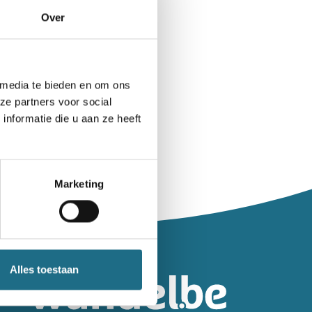
Over
 media te bieden en om ons
ze partners voor social
nformatie die u aan ze heeft
Marketing
leiding.
Alles toestaan