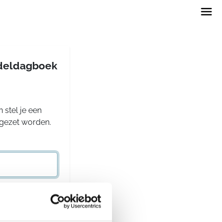
andeldagboek
 stel je een
rgezet worden.