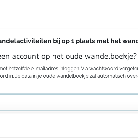
andelactiviteiten bij op 1 plaats met het w
 een account op het oude wandelboekje?
 met hetzelfde e-mailadres inloggen. Via wachtwoord vergeten
rd in. Je data in je oude wandelboekje zal automatisch ove