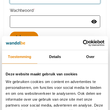
Wachtwoord
*
Wachtwoord vergeten
Toestemming
Details
Over
Deze website maakt gebruik van cookies
Heb je nog geen account?
We gebruiken cookies om content en advertenties te
Maak dan een nieuw account aan
personaliseren, om functies voor social media te bieden
en om ons websiteverkeer te analyseren. Ook delen we
informatie over uw gebruik van onze site met onze
Maak een nieuw account aan
partners voor social media, adverteren en analyse. Deze