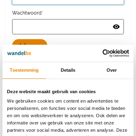
Wachtwoord
*
Wachtwoord vergeten
Toestemming
Details
Over
Deze website maakt gebruik van cookies
Heb je nog geen account?
We gebruiken cookies om content en advertenties te
Maak dan een nieuw account aan
personaliseren, om functies voor social media te bieden
en om ons websiteverkeer te analyseren. Ook delen we
informatie over uw gebruik van onze site met onze
Maak een nieuw account aan
partners voor social media, adverteren en analyse. Deze