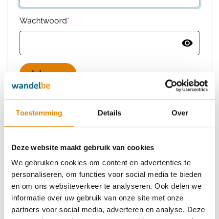
Wachtwoord
*
Wachtwoord vergeten
Toestemming
Details
Over
Deze website maakt gebruik van cookies
Heb je nog geen account?
We gebruiken cookies om content en advertenties te
Maak dan een nieuw account aan
personaliseren, om functies voor social media te bieden
en om ons websiteverkeer te analyseren. Ook delen we
informatie over uw gebruik van onze site met onze
Maak een nieuw account aan
partners voor social media, adverteren en analyse. Deze