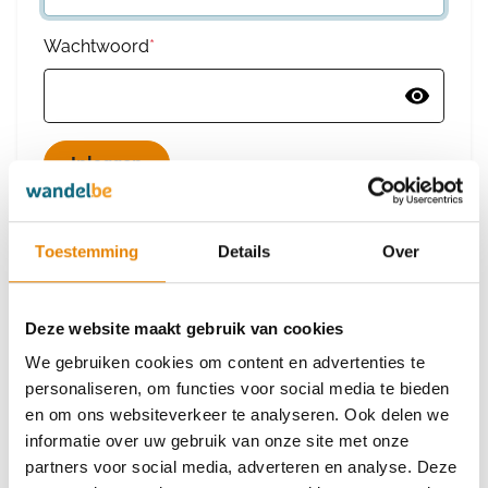
Wachtwoord
*
Wachtwoord vergeten
Toestemming
Details
Over
Deze website maakt gebruik van cookies
Heb je nog geen account?
We gebruiken cookies om content en advertenties te
Maak dan een nieuw account aan
personaliseren, om functies voor social media te bieden
en om ons websiteverkeer te analyseren. Ook delen we
informatie over uw gebruik van onze site met onze
Maak een nieuw account aan
partners voor social media, adverteren en analyse. Deze