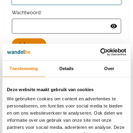
Wachtwoord
*
Wachtwoord vergeten
Toestemming
Details
Over
Deze website maakt gebruik van cookies
Heb je nog geen account?
We gebruiken cookies om content en advertenties te
Maak dan een nieuw account aan
personaliseren, om functies voor social media te bieden
en om ons websiteverkeer te analyseren. Ook delen we
informatie over uw gebruik van onze site met onze
Maak een nieuw account aan
partners voor social media, adverteren en analyse. Deze