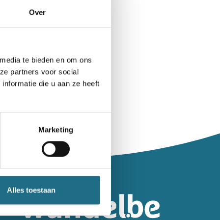
Over
 media te bieden en om ons
ze partners voor social
nformatie die u aan ze heeft
Marketing
leiding.
Alles toestaan