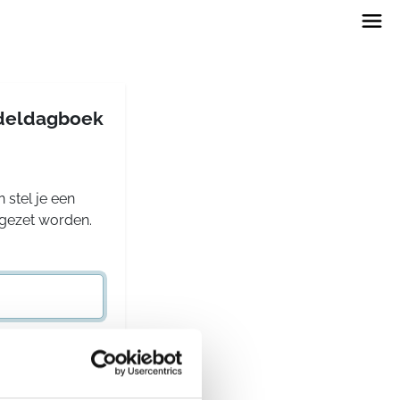
andeldagboek
 stel je een
rgezet worden.