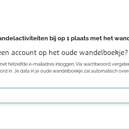
andelactiviteiten bij op 1 plaats met het w
 een account op het oude wandelboekje?
 met hetzelfde e-mailadres inloggen. Via wachtwoord vergeten
rd in. Je data in je oude wandelboekje zal automatisch ove