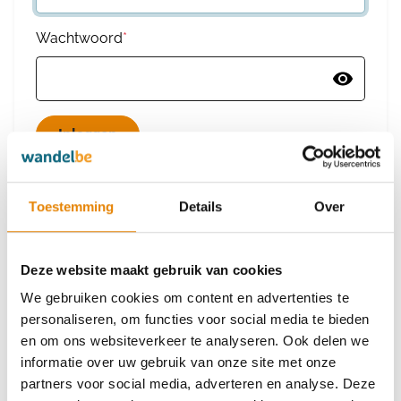
Wachtwoord
*
Wachtwoord vergeten
Toestemming
Details
Over
Deze website maakt gebruik van cookies
Heb je nog geen account?
We gebruiken cookies om content en advertenties te
Maak dan een nieuw account aan
personaliseren, om functies voor social media te bieden
en om ons websiteverkeer te analyseren. Ook delen we
informatie over uw gebruik van onze site met onze
Maak een nieuw account aan
partners voor social media, adverteren en analyse. Deze