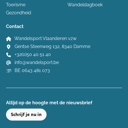
Toerisme
Wandeldagboek
Gezondheid
Contact
Wandelsport Vlaanderen vzw
Gentse Steenweg 132, 8340 Damme
+32(0)50 40 51 40
info@wandelsport.be
BE 0643 481 073
Altijd op de hoogte ​met de nieuwsbrief
Schrijf je nu in