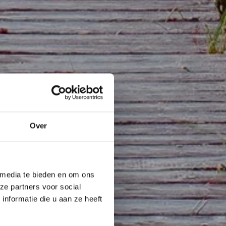
Over
 media te bieden en om ons
ze partners voor social
nformatie die u aan ze heeft