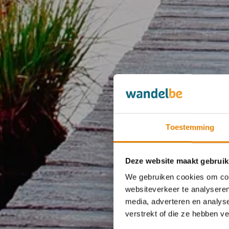
Toestemming
Deze website maakt gebruik
We gebruiken cookies om cont
websiteverkeer te analyseren
media, adverteren en analys
verstrekt of die ze hebben v