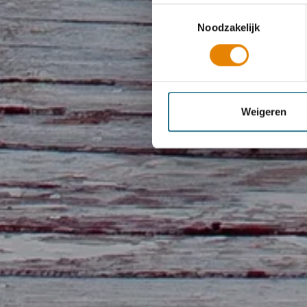
Toestemmingsselectie
Noodzakelijk
Weigeren