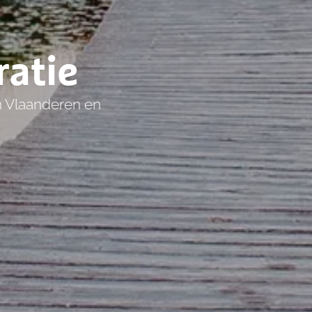
ratie
n Vlaanderen en