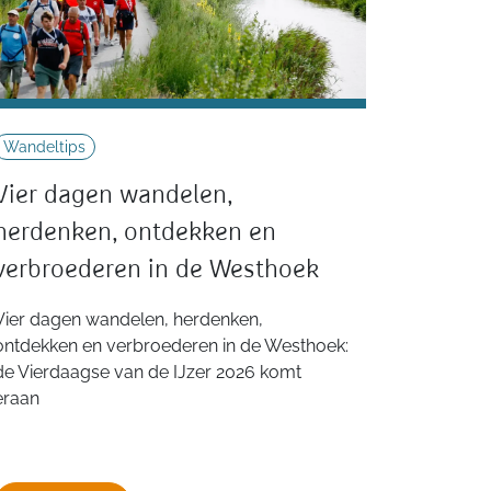
Wandeltips
Vier dagen wandelen,
herdenken, ontdekken en
verbroederen in de Westhoek
Vier dagen wandelen, herdenken,
ontdekken en verbroederen in de Westhoek:
de Vierdaagse van de IJzer 2026 komt
eraan