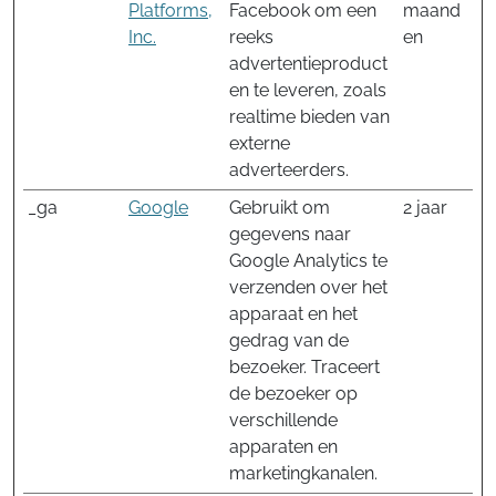
Platforms,
Facebook om een
maand
Inc.
reeks
en
advertentieproduct
en te leveren, zoals
realtime bieden van
externe
adverteerders.
_ga
Google
Gebruikt om
2 jaar
gegevens naar
Google Analytics te
verzenden over het
apparaat en het
gedrag van de
bezoeker. Traceert
de bezoeker op
verschillende
apparaten en
marketingkanalen.