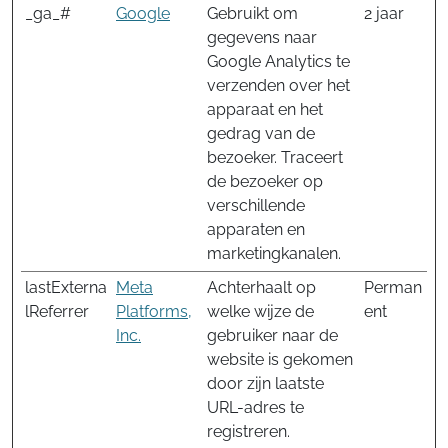
_ga_#
Google
Gebruikt om
2 jaar
gegevens naar
Google Analytics te
verzenden over het
apparaat en het
gedrag van de
bezoeker. Traceert
de bezoeker op
verschillende
apparaten en
marketingkanalen.
lastExterna
Meta
Achterhaalt op
Perman
lReferrer
Platforms,
welke wijze de
ent
Inc.
gebruiker naar de
website is gekomen
door zijn laatste
URL-adres te
registreren.