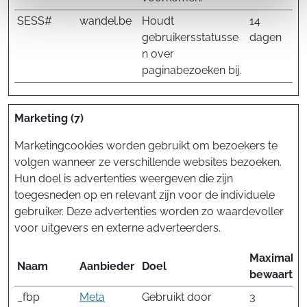
SESS#
wandel.be
Houdt
14
gebruikersstatusse
dagen
n over
paginabezoeken bij.
Marketing (7)
Marketingcookies worden gebruikt om bezoekers te
volgen wanneer ze verschillende websites bezoeken.
Hun doel is advertenties weergeven die zijn
toegesneden op en relevant zijn voor de individuele
gebruiker. Deze advertenties worden zo waardevoller
voor uitgevers en externe adverteerders.
Maximale
Naam
Aanbieder
Doel
bewaarter
_fbp
Meta
Gebruikt door
3