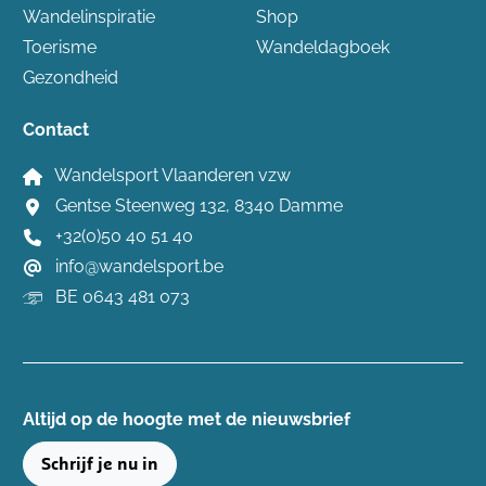
Wandelinspiratie
Shop
Toerisme
Wandeldagboek
Gezondheid
Contact
Wandelsport Vlaanderen vzw
Gentse Steenweg 132, 8340 Damme
+32(0)50 40 51 40
info@wandelsport.be
BE 0643 481 073
Altijd op de hoogte ​met de nieuwsbrief
Schrijf je nu in