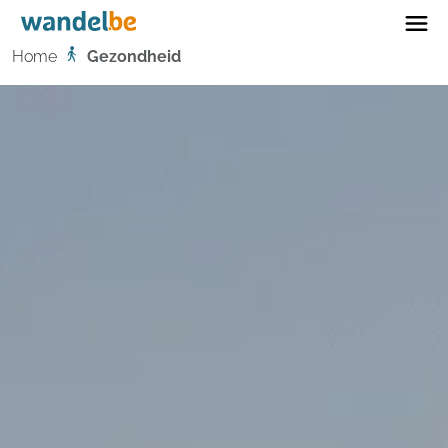
Home
Home
Gezondheid