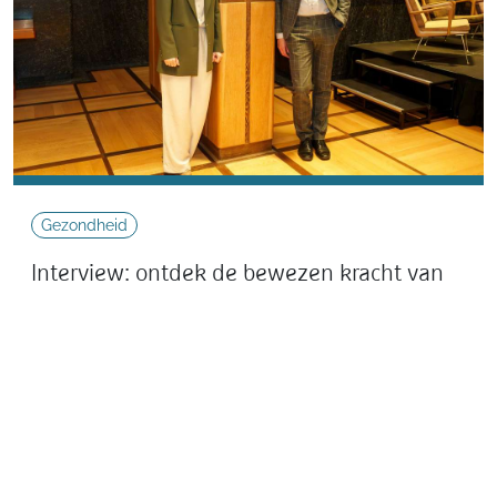
Gezondheid
Interview: ontdek de bewezen kracht van
bewegen in het boek 'De beweegreden'
In het boek De beweegreden ontdek je tal van
wetenschappelijk bewijs waarom bewegen goed
voor je is. De redactie van wandel.be ging in gesprek
met prof. Eline Lievens, één van de auteurs van De
beweegreden.