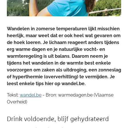
Wandelen in zomerse temperaturen lijkt misschien
heerlijk, maar weet dat er ook heel wat gevaren om
de hoek loeren. Je lichaam reageert anders tijdens
erg warme dagen en je natuurlijke vocht- en
warmteregeling is uit balans. Daarom neem je
tijdens het wandelen in de warmte best enkele
voorzorgen om zaken als uitdroging, een zonneslag
of hyperthermie (oververhitting) te vermijden. Je
leest enkele tips hier op wandel.be.
Tekst:
wandel.be
- Bron: warmedagen.be (Vlaamse
Overheid)
Drink voldoende, blijf gehydrateerd