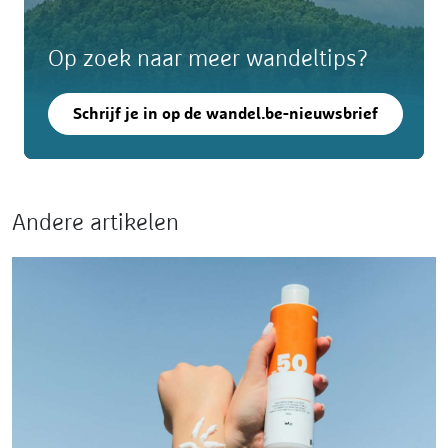
Op zoek naar meer wandeltips?
Schrijf je in op de wandel.be-nieuwsbrief
Andere artikelen