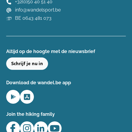
+32(0)50 40 51 40
info@wandelsport.be
BE 0643 481 073
Altijd op de hoogte ​met de nieuwsbrief
Schrijf je nu in
Download de wandel.be app
Join the hiking family