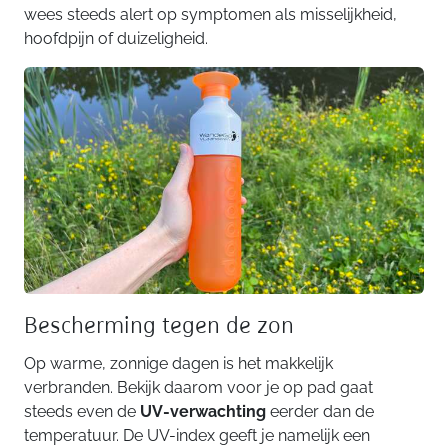
wees steeds alert op symptomen als misselijkheid,
hoofdpijn of duizeligheid.
Bescherming tegen de zon
Op warme, zonnige dagen is het makkelijk
verbranden. Bekijk daarom voor je op pad gaat
steeds even de
UV-verwachting
eerder dan de
temperatuur. De UV-index geeft je namelijk een