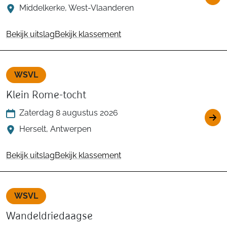
Middelkerke, West-Vlaanderen
Bekijk uitslag
Bekijk klassement
WSVL
Klein Rome-tocht
Zaterdag 8 augustus 2026
Herselt, Antwerpen
Bekijk uitslag
Bekijk klassement
WSVL
Wandeldriedaagse