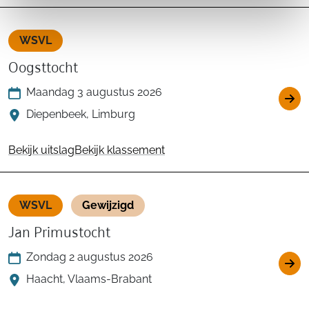
WSVL
Oogsttocht
Maandag 3 augustus 2026
Diepenbeek, Limburg
Bekijk uitslag
Bekijk klassement
WSVL
Gewijzigd
Jan Primustocht
Zondag 2 augustus 2026
Haacht, Vlaams-Brabant