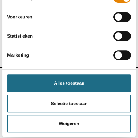
WSVL
Voorkeuren
8e Woensdagtocht
Woensdag 5 augustus 2026
Statistieken
Wijchmaal (Peer), Limburg
Marketing
Bekijk uitslag
Bekijk klassement
WSVL
Alles toestaan
Turfhauwetocht
Selectie toestaan
Dinsdag 4 augustus 2026
Lichtervelde, West-Vlaanderen
Weigeren
Bekijk uitslag
Bekijk klassement