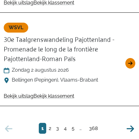
Bekijk uitslag
Bekijk klassement
WSVL
30e Taalgrenswandeling Pajottenland -
Promenade le long de la frontière
Pajottenland-Roman Païs
Zondag 2 augustus 2026
Bellingen (Pepingen), Vlaams-Brabant
Bekijk uitslag
Bekijk klassement
1
2
3
4
5
…
368