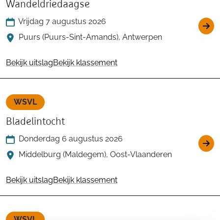
Wandeldriedaagse
Vrijdag 7 augustus 2026
Puurs (Puurs-Sint-Amands), Antwerpen
Bekijk uitslag
Bekijk klassement
WSVL
Bladelintocht
Donderdag 6 augustus 2026
Middelburg (Maldegem), Oost-Vlaanderen
Bekijk uitslag
Bekijk klassement
WSVL