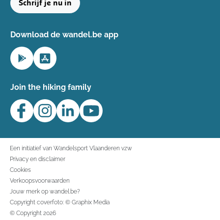
Schrijf je nu in
Download de wandel.be app
Join the hiking family
Een initiatief van Wandelsport Vlaanderen vzw
Privacy en disclaimer
Cookies
Verkoopsvoorwaarden
Jouw merk op wandel.be?
Copyright coverfoto: © Graphix Media
© Copyright 2026