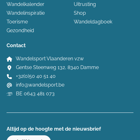
Wandelkalender
Uitrusting
Wandelinspiratie
Shop
Toerisme
Wandeldagboek
Gezondheid
Contact
Wandelsport Vlaanderen vzw
Gentse Steenweg 132, 8340 Damme
+32(0)50 40 51 40
info@wandelsport.be
BE 0643 481 073
Altijd op de hoogte ​met de nieuwsbrief