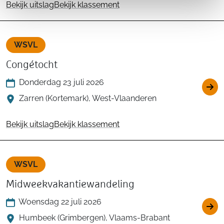
Bekijk uitslag
Bekijk klassement
WSVL
Congétocht
Donderdag 23 juli 2026
Zarren (Kortemark), West-Vlaanderen
Bekijk uitslag
Bekijk klassement
WSVL
Midweekvakantiewandeling
Woensdag 22 juli 2026
Humbeek (Grimbergen), Vlaams-Brabant