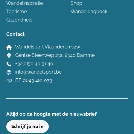
Wandelinspiratie
Shop
Toerisme
Wandeldagboek
Gezondheid
Contact
Wandelsport Vlaanderen vzw
Gentse Steenweg 132, 8340 Damme
+32(0)50 40 51 40
info@wandelsport.be
BE 0643 481 073
Altijd op de hoogte ​met de nieuwsbrief
Schrijf je nu in