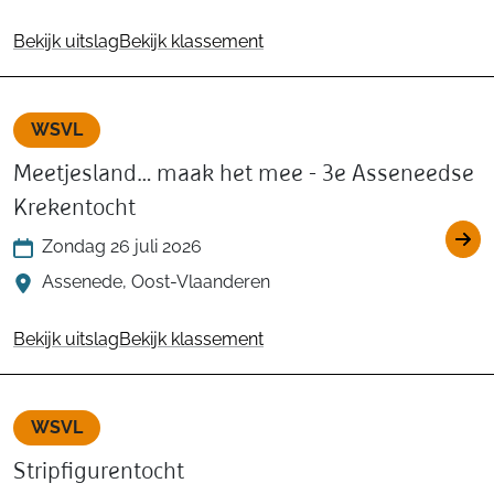
Bekijk uitslag
Bekijk klassement
WSVL
Meetjesland… maak het mee - 3e Asseneedse
Krekentocht
Zondag 26 juli 2026
Assenede, Oost-Vlaanderen
Bekijk uitslag
Bekijk klassement
WSVL
Stripfigurentocht