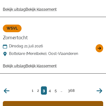
Bekijk uitslag
Bekijk klassement
WSVL
Zomertocht
Dinsdag 21 juli 2026
Bottelare (Merelbeke), Oost-Vlaanderen
Bekijk uitslag
Bekijk klassement
1
2
3
4
5
…
368