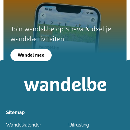
Join wandel.be op Strava & deel je
wandelactiviteiten
Wandel mee
Sitemap
Wandelkalender
Uitrusting