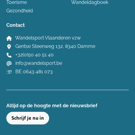
Toerisme
Wandeldagboek
Gezondheid
Contact
Wandelsport Vlaanderen vzw
Gentse Steenweg 132, 8340 Damme
+32(0)50 40 51 40
info@wandelsport.be
BE 0643 481 073
Altijd op de hoogte ​met de nieuwsbrief
Schrijf je nu in