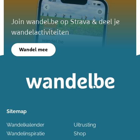
Join wandel.be op Strava & deel je
wandelactiviteiten
Wandel mee
Sitemap
Wandelkalender
Uitrusting
Wandelinspiratie
Shop