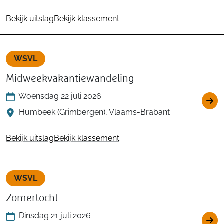
Bekijk uitslag
Bekijk klassement
WSVL
Midweekvakantiewandeling
Woensdag 22 juli 2026
Humbeek (Grimbergen), Vlaams-Brabant
Bekijk uitslag
Bekijk klassement
WSVL
Zomertocht
Dinsdag 21 juli 2026