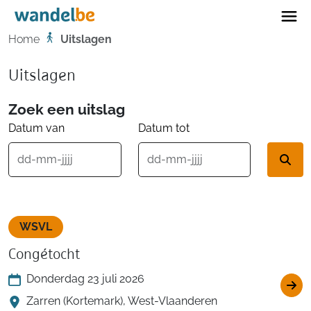
Home
Home
Uitslagen
Uitslagen
Zoek een uitslag
Datum van
Datum tot
WSVL
Congétocht
Donderdag 23 juli 2026
Zarren (Kortemark), West-Vlaanderen