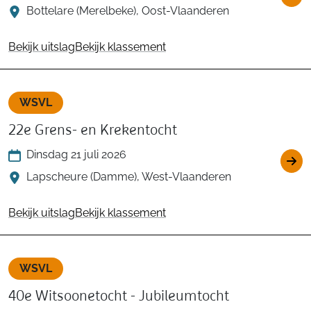
Bottelare (Merelbeke), Oost-Vlaanderen
Bekijk uitslag
Bekijk klassement
WSVL
22e Grens- en Krekentocht
Dinsdag 21 juli 2026
Lapscheure (Damme), West-Vlaanderen
Bekijk uitslag
Bekijk klassement
WSVL
40e Witsoonetocht - Jubileumtocht