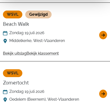
WSVL
Gewijzigd
Beach Walk
Zondag 19 juli 2026
Middelkerke, West-Vlaanderen
Bekijk uitslag
Bekijk klassement
WSVL
Zomertocht
Zondag 19 juli 2026
Oedelem (Beernem), West-Vlaanderen