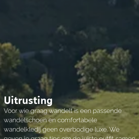
Uitrusting
Voor wie graag wandelt is een passende
wandelschoen en comfortabele
wandelkledij geen overbodige luxe. We
geven je graag tips om de juiste outfit samen