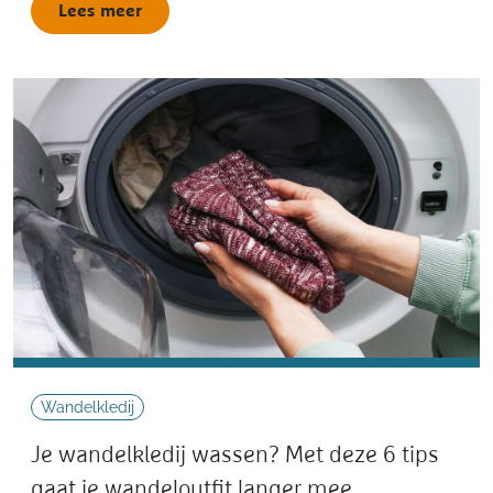
Lees meer
Wandelkledij
Je wandelkledij wassen? Met deze 6 tips
gaat je wandeloutfit langer mee