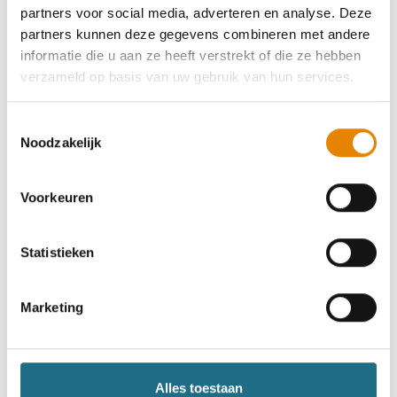
partners voor social media, adverteren en analyse. Deze
Meer filters
partners kunnen deze gegevens combineren met andere
informatie die u aan ze heeft verstrekt of die ze hebben
verzameld op basis van uw gebruik van hun services.
Toestemmingsselectie
Noodzakelijk
Voorkeuren
Statistieken
Marketing
Alles toestaan