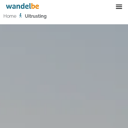
Home
Home
Uitrusting