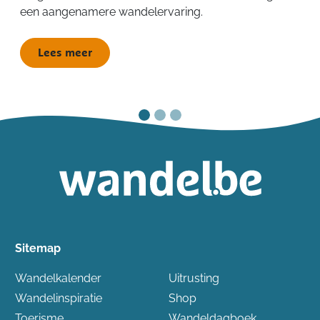
een aangenamere wandelervaring.
Lees meer
Sitemap
Wandelkalender
Uitrusting
Wandelinspiratie
Shop
Toerisme
Wandeldagboek