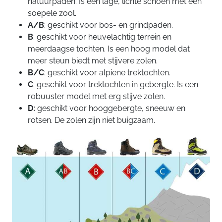
natuurpaden. Is een lage, lichte schoen met een
soepele zool.
A/B
: geschikt voor bos- en grindpaden.
B
: geschikt voor heuvelachtig terrein en
meerdaagse tochten. Is een hoog model dat
meer steun biedt met stijvere zolen.
B/C
: geschikt voor alpiene trektochten.
C
: geschikt voor trektochten in gebergte. Is een
robuuster model met erg stijve zolen.
D:
geschikt voor hooggebergte, sneeuw en
rotsen. De zolen zijn niet buigzaam.