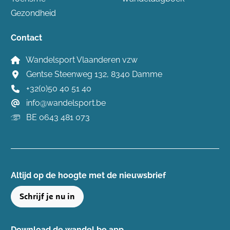
Gezondheid
Contact
Wandelsport Vlaanderen vzw
Gentse Steenweg 132, 8340 Damme
+32(0)50 40 51 40
info@wandelsport.be
BE 0643 481 073
Altijd op de hoogte ​met de nieuwsbrief
Schrijf je nu in
Download de wandel.be app