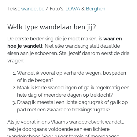
Tekst:
wandel.be
/ Foto's:
LOWA
&
Berghen
Welk type wandelaar ben jij?
De eerste bedenking die je moet maken, is
waar en
hoe je wandelt
. Niet elke wandeling stelt dezelfde
eisen aan je schoenen. Stel jezelf daarom eerst de drie
vragen:
Wandel ik vooral op verharde wegen, bospaden
of in de bergen?
Maak ik korte wandelingen of ga ik regelmatig een
hele dag of meerdere dagen op trektocht?
Draag ik meestal een lichte dagrugzak of ga ik op
pad met een zwaardere trekkingsrugzak?
Als je vooral in ons Vlaams wandelnetwerk wandelt,
heb je doorgaans voldoende aan een lichtere
wandelschoen. Voor ruiger terrein of meerdaagse