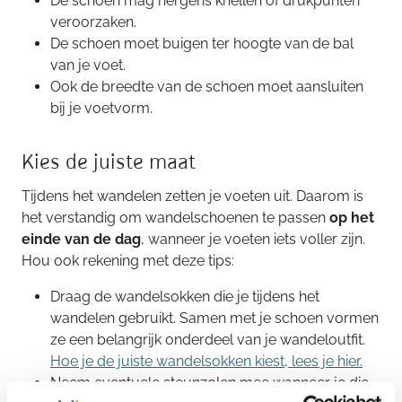
De schoen mag nergens knellen of drukpunten
veroorzaken.
De schoen moet buigen ter hoogte van de bal
van je voet.
Ook de breedte van de schoen moet aansluiten
bij je voetvorm.
Kies de juiste maat
Tijdens het wandelen zetten je voeten uit. Daarom is
het verstandig om wandelschoenen te passen
op het
einde van de dag
, wanneer je voeten iets voller zijn.
Hou ook rekening met deze tips:
Draag de wandelsokken die je tijdens het
wandelen gebruikt. Samen met je schoen vormen
ze een belangrijk onderdeel van je wandeloutfit.
Hoe je de juiste wandelsokken kiest, lees je hier.
Neem eventuele steunzolen mee wanneer je die