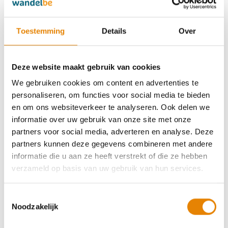
draagt.
Zorg voor ongeveer een duimbreedte ruimte
voor je tenen.
Toestemming
Details
Over
Wandel enkele minuten rond in de winkel en test
indien mogelijk een helling, trap of oneffen terrein.
Deze website maakt gebruik van cookies
We gebruiken cookies om content en advertenties te
personaliseren, om functies voor social media te bieden
en om ons websiteverkeer te analyseren. Ook delen we
informatie over uw gebruik van onze site met onze
partners voor social media, adverteren en analyse. Deze
partners kunnen deze gegevens combineren met andere
informatie die u aan ze heeft verstrekt of die ze hebben
verzameld op basis van uw gebruik van hun services.
Toestemmingsselectie
Noodzakelijk
Waterdicht of liever extra ademend?