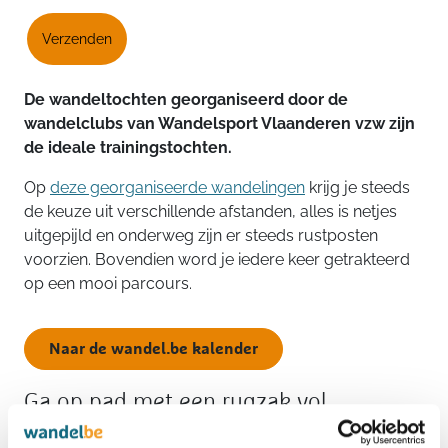
Verzenden
De wandeltochten georganiseerd door de
wandelclubs van Wandelsport Vlaanderen vzw zijn
de ideale trainingstochten.
Op
deze georganiseerde wandelingen
krijg je steeds
de keuze uit verschillende afstanden, alles is netjes
uitgepijld en onderweg zijn er steeds rustposten
voorzien. Bovendien word je iedere keer getrakteerd
op een mooi parcours.
Naar de wandel.be kalender
Ga op pad met een rugzak vol
voordelen