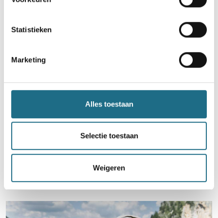
Statistieken
Marketing
Join wandel.be op Strava & deel je
wandelavonturen
Alles toestaan
Wandel mee
Selectie toestaan
Weigeren
Andere artikelen