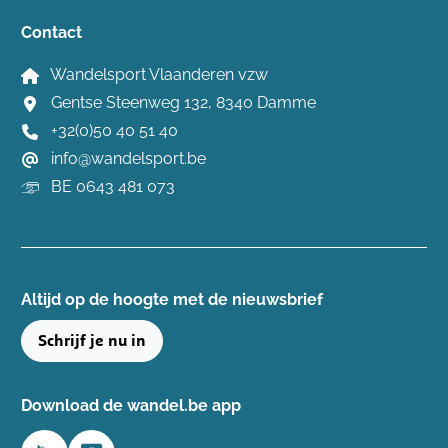
Contact
Wandelsport Vlaanderen vzw
Gentse Steenweg 132, 8340 Damme
+32(0)50 40 51 40
info@wandelsport.be
BE 0643 481 073
Altijd op de hoogte ​met de nieuwsbrief
Schrijf je nu in
Download de wandel.be app