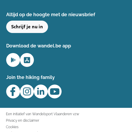
Altijd op de hoogte ​met de nieuwsbrief
Schrijf je nu in
Download de wandel.be app
Join the hiking family
Een initiatief van Wandelsport Vlaanderen vzw
Privacy en disclaimer
Cookies