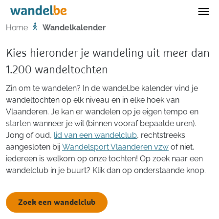
Home
Home
Wandelkalender
Kies hieronder je wandeling uit meer dan
1.200 wandeltochten
Zin om te wandelen? In de wandel.be kalender vind je
wandeltochten op elk niveau en in elke hoek van
Vlaanderen. Je kan er wandelen op je eigen tempo en
starten wanneer je wil (binnen vooraf bepaalde uren).
Jong of oud,
lid van een wandelclub
, rechtstreeks
aangesloten bij
Wandelsport Vlaanderen vzw
of niet,
iedereen is welkom op onze tochten! Op zoek naar een
wandelclub in je buurt? Klik dan op onderstaande knop.
Zoek een wandelclub