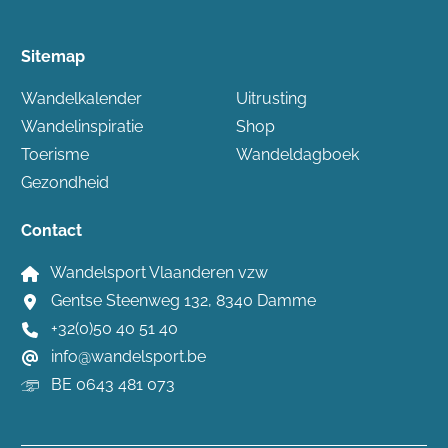
Sitemap
Wandelkalender
Uitrusting
Wandelinspiratie
Shop
Toerisme
Wandeldagboek
Gezondheid
Contact
Wandelsport Vlaanderen vzw
Gentse Steenweg 132, 8340 Damme
+32(0)50 40 51 40
info@wandelsport.be
BE 0643 481 073