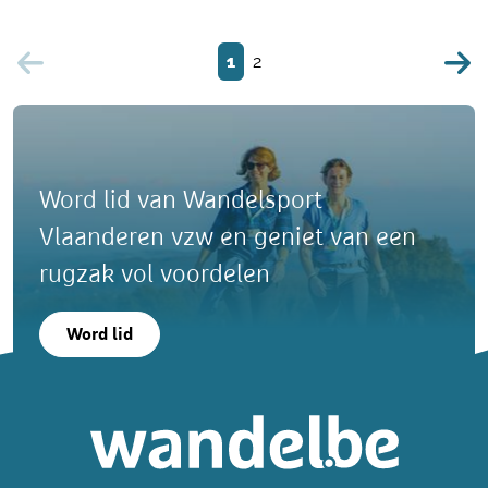
1
2
Word lid van Wandelsport
Vlaanderen vzw en geniet van een
rugzak vol voordelen
Word lid