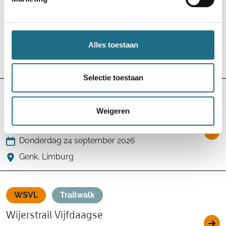
WSVL
Trailwalk
Wijerstrail Vijfdaagse
Alles toestaan
Woensdag 23 september 2026
Houthalen-Helchteren, Limburg
Selectie toestaan
WSVL
Trailwalk
Weigeren
Wijerstrail Vijfdaagse
Donderdag 24 september 2026
Genk, Limburg
WSVL
Trailwalk
Wijerstrail Vijfdaagse