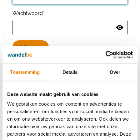
Wachtwoord
*
Wachtwoord vergeten
Toestemming
Details
Over
Deze website maakt gebruik van cookies
Heb je nog geen account?
We gebruiken cookies om content en advertenties te
Maak dan een nieuw account aan
personaliseren, om functies voor social media te bieden
en om ons websiteverkeer te analyseren. Ook delen we
informatie over uw gebruik van onze site met onze
Maak een nieuw account aan
partners voor social media, adverteren en analyse. Deze