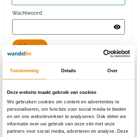
Wachtwoord
*
Wachtwoord vergeten
Toestemming
Details
Over
Deze website maakt gebruik van cookies
Heb je nog geen account?
We gebruiken cookies om content en advertenties te
Maak dan een nieuw account aan
personaliseren, om functies voor social media te bieden
en om ons websiteverkeer te analyseren. Ook delen we
informatie over uw gebruik van onze site met onze
Maak een nieuw account aan
partners voor social media, adverteren en analyse. Deze