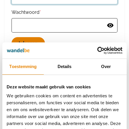
Wachtwoord
*
Wachtwoord vergeten
Toestemming
Details
Over
Deze website maakt gebruik van cookies
Heb je nog geen account?
We gebruiken cookies om content en advertenties te
Maak dan een nieuw account aan
personaliseren, om functies voor social media te bieden
en om ons websiteverkeer te analyseren. Ook delen we
informatie over uw gebruik van onze site met onze
Maak een nieuw account aan
partners voor social media, adverteren en analyse. Deze