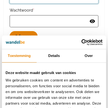
Wachtwoord
*
Wachtwoord vergeten
Toestemming
Details
Over
Deze website maakt gebruik van cookies
Heb je nog geen account?
We gebruiken cookies om content en advertenties te
Maak dan een nieuw account aan
personaliseren, om functies voor social media te bieden
en om ons websiteverkeer te analyseren. Ook delen we
informatie over uw gebruik van onze site met onze
Maak een nieuw account aan
partners voor social media, adverteren en analyse. Deze