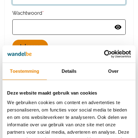
Wachtwoord
*
Wachtwoord vergeten
Toestemming
Details
Over
Deze website maakt gebruik van cookies
Heb je nog geen account?
We gebruiken cookies om content en advertenties te
Maak dan een nieuw account aan
personaliseren, om functies voor social media te bieden
en om ons websiteverkeer te analyseren. Ook delen we
informatie over uw gebruik van onze site met onze
Maak een nieuw account aan
partners voor social media, adverteren en analyse. Deze